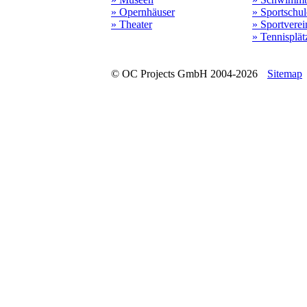
» Opernhäuser
» Sportschu
» Theater
» Sportverei
» Tennisplät
© OC Projects GmbH 2004-2026
Sitemap