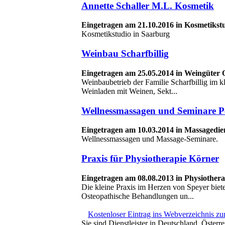
Annette Schaller M.L. Kosmetik
Eingetragen am 21.10.2016 in Kosmetikst
Kosmetikstudio in Saarburg
Weinbau Scharfbillig
Eingetragen am 25.05.2014 in Weingüter
Weinbaubetrieb der Familie Scharfbillig im k
Weinladen mit Weinen, Sekt...
Wellnessmassagen und Seminare P
Eingetragen am 10.03.2014 in Massagedie
Wellnessmassagen und Massage-Seminare.
Praxis für Physiotherapie Körner
Eingetragen am 08.08.2013 in Physiother
Die kleine Praxis im Herzen von Speyer bie
Osteopathische Behandlungen un...
Kostenloser Eintrag ins Webverzeichnis z
Sie sind Dienstleister in Deutschland, Österr