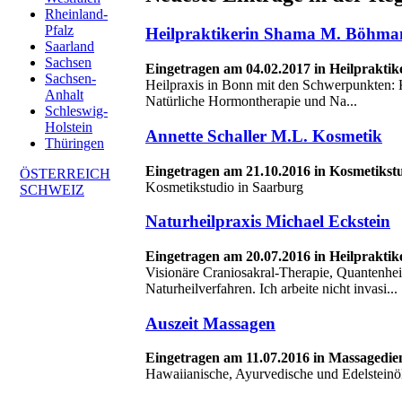
Rheinland-
Pfalz
Heilpraktikerin Shama M. Böhma
Saarland
Sachsen
Eingetragen am 04.02.2017 in Heilprakti
Sachsen-
Heilpraxis in Bonn mit den Schwerpunkten:
Anhalt
Natürliche Hormontherapie und Na...
Schleswig-
Holstein
Annette Schaller M.L. Kosmetik
Thüringen
Eingetragen am 21.10.2016 in Kosmetikst
ÖSTERREICH
Kosmetikstudio in Saarburg
SCHWEIZ
Naturheilpraxis Michael Eckstein
Eingetragen am 20.07.2016 in Heilprakti
Visionäre Craniosakral-Therapie, Quantenhe
Naturheilverfahren. Ich arbeite nicht invasi...
Auszeit Massagen
Eingetragen am 11.07.2016 in Massagedie
Hawaiianische, Ayurvedische und Edelsteinö