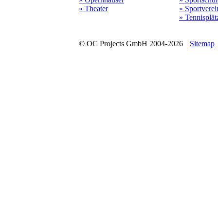
» Theater
» Sportverei
» Tennisplät
© OC Projects GmbH 2004-2026
Sitemap