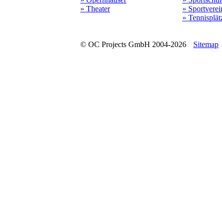
» Theater
» Sportverei
» Tennisplät
© OC Projects GmbH 2004-2026
Sitemap