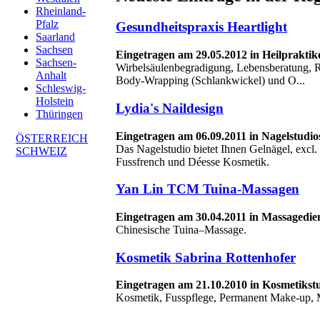
Rheinland-
Pfalz
Gesundheitspraxis Heartlight
Saarland
Sachsen
Eingetragen am 29.05.2012 in Heilpraktik
Sachsen-
Wirbelsäulenbegradigung, Lebensberatung, R
Anhalt
Body-Wrapping (Schlankwickel) und O...
Schleswig-
Holstein
Lydia's Naildesign
Thüringen
Eingetragen am 06.09.2011 in Nagelstudio
ÖSTERREICH
Das Nagelstudio bietet Ihnen Gelnägel, excl.
SCHWEIZ
Fussfrench und Déesse Kosmetik.
Yan Lin TCM Tuina-Massagen
Eingetragen am 30.04.2011 in Massagedien
Chinesische Tuina–Massage.
Kosmetik Sabrina Rottenhofer
Eingetragen am 21.10.2010 in Kosmetikstu
Kosmetik, Fusspflege, Permanent Make-up, 