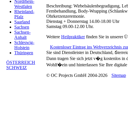
Nordrhein-
Beschreibung:
Wirbelsäulenbegradigung, Leb
Westfalen
Fernbehandlung, Body-Wrapping (Schlankwi
Rheinland-
Ohrkerzenzeremonie.
Pfalz
Dienstag + Donnerstag 14.00-18.00 Uhr
Saarland
Samstag 09.00-12.00 Uhr.
Sachsen
Sachsen-
Weitere
Heilpraktiker
finden Sie in unserer Ü
Anhalt
Schleswig-
Kostenloser Eintrag ins Webverzeichnis z
Holstein
Sie sind Dienstleister in Deutschland, ճterre
Thüringen
Dann tragen Sie sich jetzt v�g kostenlos in
ÖSTERREICH
Wohlf�ein und hinterlassen Sie Ihre digitale 
SCHWEIZ
© OC Projects GmbH 2004-2026
Sitemap