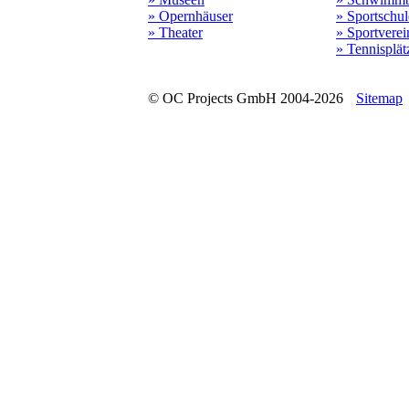
» Opernhäuser
» Sportschu
» Theater
» Sportverei
» Tennisplät
© OC Projects GmbH 2004-2026
Sitemap