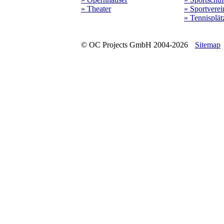
» Theater
» Sportverei
» Tennisplät
© OC Projects GmbH 2004-2026
Sitemap