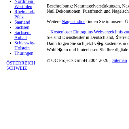
Nordrhein-
Beschreibung:
Naturnagelverstärkungen, Nag
Westfalen
Nail Dekorationen, Fussfrench und Nagelsc
Rheinland-
Pfalz
Weitere
Nagelstudios
finden Sie in unserer Ü
Saarland
Sachsen
Kostenloser Eintrag ins Webverzeichnis z
Sachsen-
Sie sind Dienstleister in Deutschland, ճterre
Anhalt
Schleswig-
Dann tragen Sie sich jetzt v�g kostenlos in
Holstein
Wohlf�ein und hinterlassen Sie Ihre digitale 
Thüringen
© OC Projects GmbH 2004-2026
Sitemap
ÖSTERREICH
SCHWEIZ