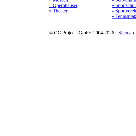
» Opernhäuser
» Sportschu
» Theater
» Sportverei
» Tennisplät
© OC Projects GmbH 2004-2026
Sitemap