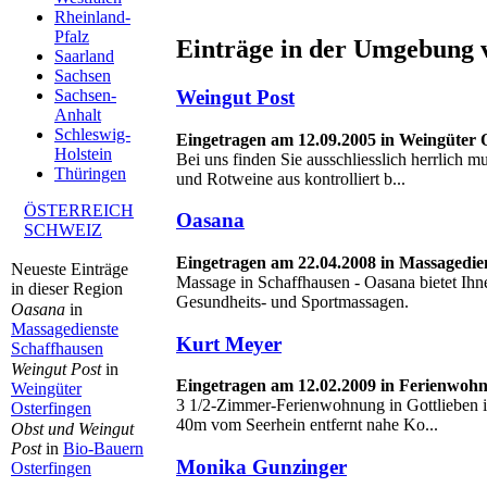
Rheinland-
Pfalz
Einträge in der Umgebung v
Saarland
Sachsen
Weingut Post
Sachsen-
Anhalt
Schleswig-
Eingetragen am 12.09.2005 in Weingüter 
Holstein
Bei uns finden Sie ausschliesslich herrlich
Thüringen
und Rotweine aus kontrolliert b...
ÖSTERREICH
Oasana
SCHWEIZ
Eingetragen am 22.04.2008 in Massagedie
Neueste Einträge
Massage in Schaffhausen - Oasana bietet Ihn
in dieser Region
Gesundheits- und Sportmassagen.
Oasana
in
Massagedienste
Kurt Meyer
Schaffhausen
Weingut Post
in
Eingetragen am 12.02.2009 in Ferienwohn
Weingüter
3 1/2-Zimmer-Ferienwohnung in Gottlieben
Osterfingen
40m vom Seerhein entfernt nahe Ko...
Obst und Weingut
Post
in
Bio-Bauern
Monika Gunzinger
Osterfingen