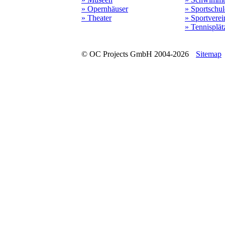
» Opernhäuser
» Sportschu
» Theater
» Sportverei
» Tennisplät
© OC Projects GmbH 2004-2026
Sitemap