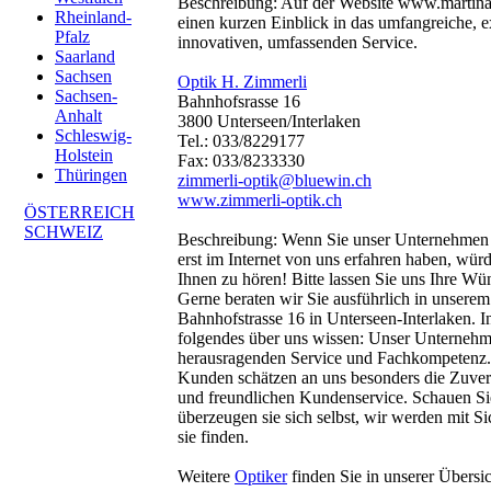
Beschreibung:
Auf der Website www.martinagl
Rheinland-
einen kurzen Einblick in das umfangreiche, 
Pfalz
innovativen, umfassenden Service.
Saarland
Sachsen
Optik H. Zimmerli
Sachsen-
Bahnhofsrasse 16
Anhalt
3800 Unterseen/Interlaken
Schleswig-
Tel.: 033/8229177
Holstein
Fax: 033/8233330
Thüringen
zimmerli-optik@bluewin.ch
www.zimmerli-optik.ch
ÖSTERREICH
SCHWEIZ
Beschreibung:
Wenn Sie unser Unternehmen 
erst im Internet von uns erfahren haben, wür
Ihnen zu hören! Bitte lassen Sie uns Ihre W
Gerne beraten wir Sie ausführlich in unsere
Bahnhofstrasse 16 in Unterseen-Interlaken. In
folgendes über uns wissen: Unser Unternehme
herausragenden Service und Fachkompetenz.
Kunden schätzen an uns besonders die Zuverl
und freundlichen Kundenservice. Schauen Si
überzeugen sie sich selbst, wir werden mit Si
sie finden.
Weitere
Optiker
finden Sie in unserer Übersic