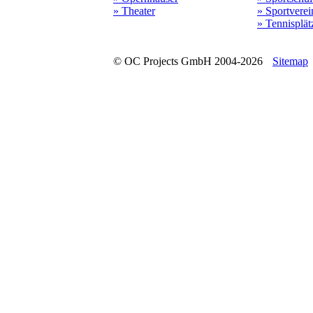
» Theater
» Sportverei
» Tennisplät
© OC Projects GmbH 2004-2026
Sitemap