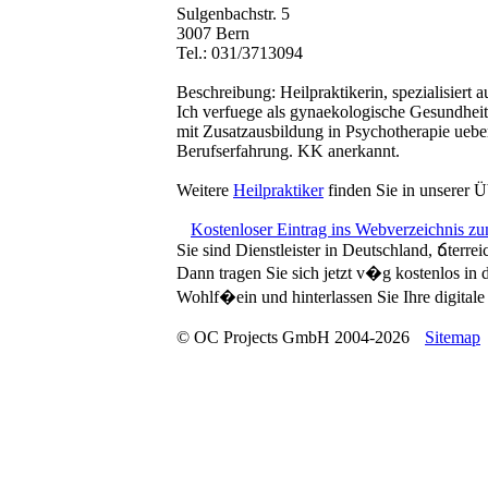
Sulgenbachstr. 5
3007 Bern
Tel.: 031/3713094
Beschreibung:
Heilpraktikerin, spezialisiert 
Ich verfuege als gynaekologische Gesundhei
mit Zusatzausbildung in Psychotherapie ueber
Berufserfahrung. KK anerkannt.
Weitere
Heilpraktiker
finden Sie in unserer Ü
Kostenloser Eintrag ins Webverzeichnis z
Sie sind Dienstleister in Deutschland, ճterre
Dann tragen Sie sich jetzt v�g kostenlos in
Wohlf�ein und hinterlassen Sie Ihre digitale 
© OC Projects GmbH 2004-2026
Sitemap