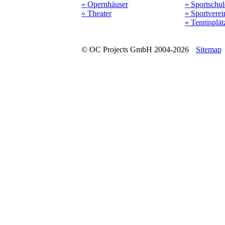
» Opernhäuser
» Sportschu
» Theater
» Sportverei
» Tennisplät
© OC Projects GmbH 2004-2026
Sitemap