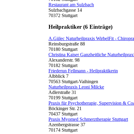
Restaurant am Sulzbach
Sulzbachgasse 14
70372 Stuttgart
Heilpraktiker
(6 Einträge)
A.Gülec Naturheilpraxis WirbelFit - Chiropra
Reinsburgstraße 88
70180 Stuttgart
Christina Kaiser Ganzheitliche Naturheilprax
Alexanderstr. 98
70182 Stuttgart
Friederun Fellmann - Heilpraktikerin
Albblick 7
70563 Stuttgart-Vaihingen
Naturheilpraxis Leoni Milcke
Adlerstraße 31
70199 Stuttgart
Praxis für Psychotherapie, Supervision & Co
Böckinger Str. 21
70437 Stuttgart
Praxis Myomed Schmerztherapie Stuttgart
Azenbergstrasse 37
70174 Stuttgart