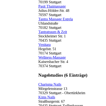
70199 Stuttgart
Pasit Thaimassage
Julius-Hölder-Str. 48
70597 Stuttgart
Tantra Massage Estrela
Uhlandstraße
70182 Stuttgart
Tantratraum & Zeit
Stockheimer Str. 1
70435 Stuttgart
Venitara
Hegelstr. 51
70174 Stuttgart
Wellness-Massage
Kaisersbacher Str. 4
70374 Stuttgart
Nagelstudios
(6 Einträge)
Charisma Nails
Mörgelenstrasse 13
70329 Stuttgart - Obertürkheim
Kims Nails
Straßburgerstr. 67
70435 Stuttgart-Zuffenhausen