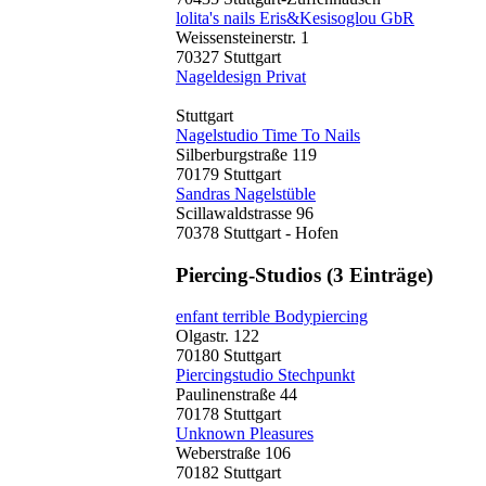
lolita's nails Eris&Kesisoglou GbR
Weissensteinerstr. 1
70327 Stuttgart
Nageldesign Privat
Stuttgart
Nagelstudio Time To Nails
Silberburgstraße 119
70179 Stuttgart
Sandras Nagelstüble
Scillawaldstrasse 96
70378 Stuttgart - Hofen
Piercing-Studios
(3 Einträge)
enfant terrible Bodypiercing
Olgastr. 122
70180 Stuttgart
Piercingstudio Stechpunkt
Paulinenstraße 44
70178 Stuttgart
Unknown Pleasures
Weberstraße 106
70182 Stuttgart