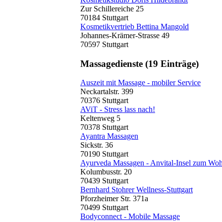
Zur Schillereiche 25
70184 Stuttgart
Kosmetikvertrieb Bettina Mangold
Johannes-Krämer-Strasse 49
70597 Stuttgart
Massagedienste
(19 Einträge)
Auszeit mit Massage - mobiler Service
Neckartalstr. 399
70376 Stuttgart
AViT - Stress lass nach!
Keltenweg 5
70378 Stuttgart
Ayantra Massagen
Sickstr. 36
70190 Stuttgart
Ayurveda Massagen - Anvital-Insel zum Woh
Kolumbusstr. 20
70439 Stuttgart
Bernhard Stohrer Wellness-Stuttgart
Pforzheimer Str. 371a
70499 Stuttgart
Bodyconnect - Mobile Massage