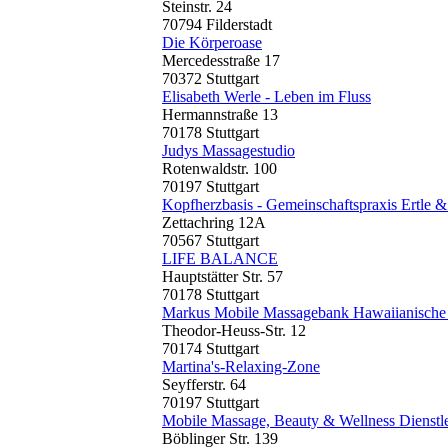
Steinstr. 24
70794 Filderstadt
Die Körperoase
Mercedesstraße 17
70372 Stuttgart
Elisabeth Werle - Leben im Fluss
Hermannstraße 13
70178 Stuttgart
Judys Massagestudio
Rotenwaldstr. 100
70197 Stuttgart
Kopfherzbasis - Gemeinschaftspraxis Ertle 
Zettachring 12A
70567 Stuttgart
LIFE BALANCE
Hauptstätter Str. 57
70178 Stuttgart
Markus Mobile Massagebank Hawaiianische
Theodor-Heuss-Str. 12
70174 Stuttgart
Martina's-Relaxing-Zone
Seyfferstr. 64
70197 Stuttgart
Mobile Massage, Beauty & Wellness Dienstl
Böblinger Str. 139