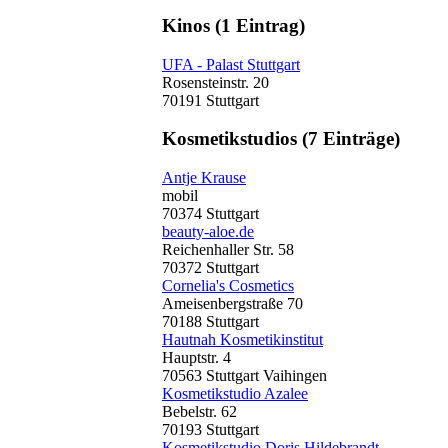
Kinos
(1 Eintrag)
UFA - Palast Stuttgart
Rosensteinstr. 20
70191 Stuttgart
Kosmetikstudios
(7 Einträge)
Antje Krause
mobil
70374 Stuttgart
beauty-aloe.de
Reichenhaller Str. 58
70372 Stuttgart
Cornelia's Cosmetics
Ameisenbergstraße 70
70188 Stuttgart
Hautnah Kosmetikinstitut
Hauptstr. 4
70563 Stuttgart Vaihingen
Kosmetikstudio Azalee
Bebelstr. 62
70193 Stuttgart
Kosmetikstudio Doris Hildebrandt