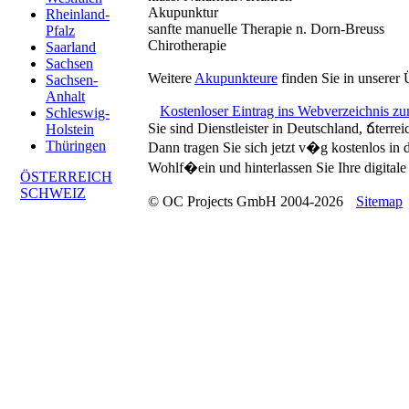
Akupunktur
Rheinland-
sanfte manuelle Therapie n. Dorn-Breuss
Pfalz
Chirotherapie
Saarland
Sachsen
Weitere
Akupunkteure
finden Sie in unserer 
Sachsen-
Anhalt
Kostenloser Eintrag ins Webverzeichnis z
Schleswig-
Sie sind Dienstleister in Deutschland, ճterre
Holstein
Thüringen
Dann tragen Sie sich jetzt v�g kostenlos in
Wohlf�ein und hinterlassen Sie Ihre digitale 
ÖSTERREICH
SCHWEIZ
© OC Projects GmbH 2004-2026
Sitemap