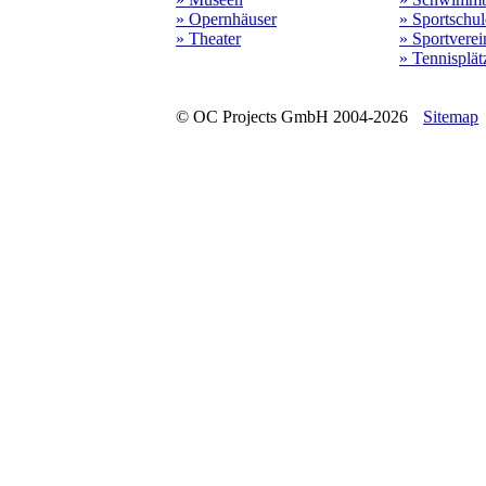
» Opernhäuser
» Sportschu
» Theater
» Sportverei
» Tennisplät
© OC Projects GmbH 2004-2026
Sitemap