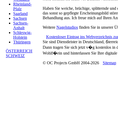
Rheinland-
Haben Sie weiche, brüchige, splitternde und 
Pfalz
das sonst so gepflegte Erscheinungsbild stör
Saarland
Behandlung aus. Ich freue mich auf Ihren An
Sachsen
Sachsen-
Weitere
Nagelstudios
finden Sie in unserer Ü
Anhalt
Schleswig-
Kostenloser Eintrag ins Webverzeichnis z
Holstein
Sie sind Dienstleister in Deutschland, ճterre
Thüringen
Dann tragen Sie sich jetzt v�g kostenlos in
ÖSTERREICH
Wohlf�ein und hinterlassen Sie Ihre digitale 
SCHWEIZ
© OC Projects GmbH 2004-2026
Sitemap