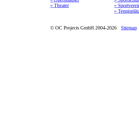
» Theater
» Sportverei
» Tennisplät
© OC Projects GmbH 2004-2026
Sitemap