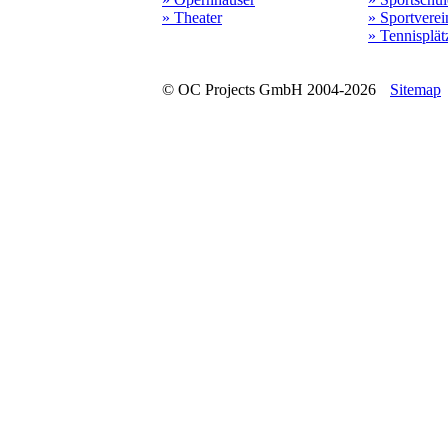
» Theater
» Sportverei
» Tennisplät
© OC Projects GmbH 2004-2026
Sitemap