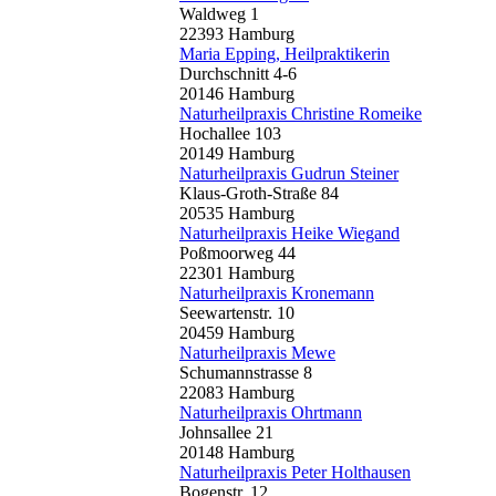
Waldweg 1
22393 Hamburg
Maria Epping, Heilpraktikerin
Durchschnitt 4-6
20146 Hamburg
Naturheilpraxis Christine Romeike
Hochallee 103
20149 Hamburg
Naturheilpraxis Gudrun Steiner
Klaus-Groth-Straße 84
20535 Hamburg
Naturheilpraxis Heike Wiegand
Poßmoorweg 44
22301 Hamburg
Naturheilpraxis Kronemann
Seewartenstr. 10
20459 Hamburg
Naturheilpraxis Mewe
Schumannstrasse 8
22083 Hamburg
Naturheilpraxis Ohrtmann
Johnsallee 21
20148 Hamburg
Naturheilpraxis Peter Holthausen
Bogenstr. 12