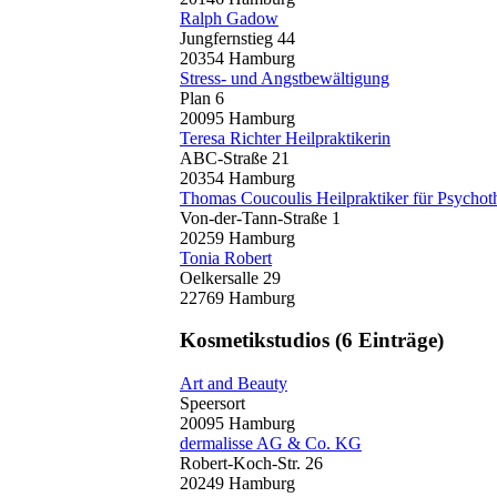
Ralph Gadow
Jungfernstieg 44
20354 Hamburg
Stress- und Angstbewältigung
Plan 6
20095 Hamburg
Teresa Richter Heilpraktikerin
ABC-Straße 21
20354 Hamburg
Thomas Coucoulis Heilpraktiker für Psychot
Von-der-Tann-Straße 1
20259 Hamburg
Tonia Robert
Oelkersalle 29
22769 Hamburg
Kosmetikstudios
(6 Einträge)
Art and Beauty
Speersort
20095 Hamburg
dermalisse AG & Co. KG
Robert-Koch-Str. 26
20249 Hamburg