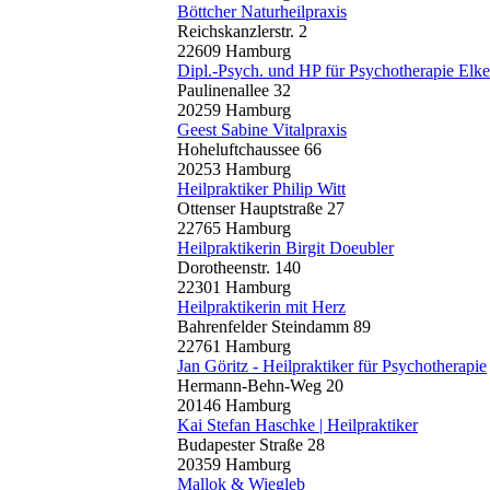
Böttcher Naturheilpraxis
Reichskanzlerstr. 2
22609 Hamburg
Dipl.-Psych. und HP für Psychotherapie Elk
Paulinenallee 32
20259 Hamburg
Geest Sabine Vitalpraxis
Hoheluftchaussee 66
20253 Hamburg
Heilpraktiker Philip Witt
Ottenser Hauptstraße 27
22765 Hamburg
Heilpraktikerin Birgit Doeubler
Dorotheenstr. 140
22301 Hamburg
Heilpraktikerin mit Herz
Bahrenfelder Steindamm 89
22761 Hamburg
Jan Göritz - Heilpraktiker für Psychotherapie
Hermann-Behn-Weg 20
20146 Hamburg
Kai Stefan Haschke | Heilpraktiker
Budapester Straße 28
20359 Hamburg
Mallok & Wiegleb