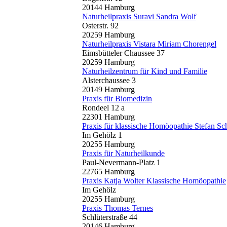
20144 Hamburg
Naturheilpraxis Suravi Sandra Wolf
Osterstr. 92
20259 Hamburg
Naturheilpraxis Vistara Miriam Chorengel
Eimsbütteler Chaussee 37
20259 Hamburg
Naturheilzentrum für Kind und Familie
Alsterchaussee 3
20149 Hamburg
Praxis für Biomedizin
Rondeel 12 a
22301 Hamburg
Praxis für klassische Homöopathie Stefan Sc
Im Gehölz 1
20255 Hamburg
Praxis für Naturheilkunde
Paul-Nevermann-Platz 1
22765 Hamburg
Praxis Katja Wolter Klassische Homöopathie
Im Gehölz
20255 Hamburg
Praxis Thomas Ternes
Schlüterstraße 44
20146 Hamburg