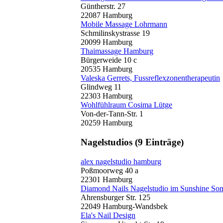
Güntherstr. 27
22087 Hamburg
Mobile Massage Lohrmann
Schmilinskystrasse 19
20099 Hamburg
Thaimassage Hamburg
Bürgerweide 10 c
20535 Hamburg
Valeska Gerrets, Fussreflexzonentherapeutin
Glindweg 11
22303 Hamburg
Wohlfühlraum Cosima Lütge
Von-der-Tann-Str. 1
20259 Hamburg
Nagelstudios
(9 Einträge)
alex nagelstudio hamburg
Poßmoorweg 40 a
22301 Hamburg
Diamond Nails Nagelstudio im Sunshine Son
Ahrensburger Str. 125
22049 Hamburg-Wandsbek
Ela's Nail Design