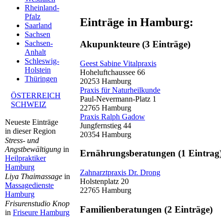
Rheinland-
Pfalz
Einträge in Hamburg:
Saarland
Sachsen
Akupunkteure
(3 Einträge)
Sachsen-
Anhalt
Schleswig-
Geest Sabine Vitalpraxis
Holstein
Hoheluftchaussee 66
Thüringen
20253 Hamburg
Praxis für Naturheilkunde
ÖSTERREICH
Paul-Nevermann-Platz 1
SCHWEIZ
22765 Hamburg
Praxis Ralph Gadow
Neueste Einträge
Jungfernstieg 44
in dieser Region
20354 Hamburg
Stress- und
Angstbewältigung
in
Ernährungsberatungen
(1 Eintrag
Heilpraktiker
Hamburg
Zahnarztpraxis Dr. Drong
Liya Thaimassage
in
Holstenplatz 20
Massagedienste
22765 Hamburg
Hamburg
Frisurenstudio Knop
Familienberatungen
(2 Einträge)
in
Friseure Hamburg