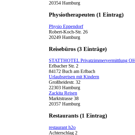
20354 Hamburg
Physiotherapeuten
(1 Eintrag)
Physio Eppendorf
Robert-Koch-Str. 26
20249 Hamburg
Reisebüros
(3 Einträge)
STATTHOTEL Privatzimmervermittlung O
Erlbacher Str. 2
84172 Buch am Erlbach
Urlaubsreisen mit Kindern
Großheidestr. 32
22303 Hamburg
Zackita Reisen
Marktstrasse 38
20357 Hamburg
Restaurants
(1 Eintrag)
restaurant h2o
Achterschlag 2