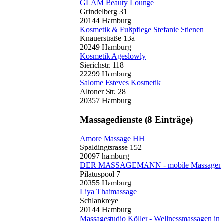
GLAM Beauty Lounge
Grindelberg 31
20144 Hamburg
Kosmetik & Fußpflege Stefanie Stienen
Knauerstraße 13a
20249 Hamburg
Kosmetik Ageslowly
Sierichstr. 118
22299 Hamburg
Salome Esteves Kosmetik
Altoner Str. 28
20357 Hamburg
Massagedienste
(8 Einträge)
Amore Massage HH
Spaldingtsrasse 152
20097 hamburg
DER MASSAGEMANN - mobile Massagen 
Pilatuspool 7
20355 Hamburg
Liya Thaimassage
Schlankreye
20144 Hamburg
Massagestudio Köller - Wellnessmassagen i