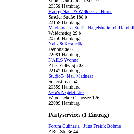
Simon-von-Utrecht-Str. 19
20359 Hamburg
Happy Nails & Wellness at Home
Saseler Straße 188 b
22159 Hamburg
Magic-nails - Steffis Nagelstudio mit Handpf
Weidenstieg 29 b
20259 Hamburg
Nails & Kosmetik
Dehnhaide 6
22081 Hamburg
NAILS Yvonne
Alter Zollweg 203 a
22147 Hamburg
Studio54 Nail-Madness
Seilerstrasse 54
20359 Hamburg
Vera's Nagelstudio
Wandsbeker Chaussee 126
22089 Hamburg
Partyservices
(1 Eintrag)
Forum Culinaria - Jutta Freirik Böhme
ABC-Straße 44