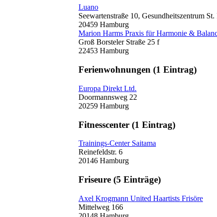
Luano
Seewartenstraße 10, Gesundheitszentrum St. 
20459 Hamburg
Marion Harms Praxis für Harmonie & Balan
Groß Borsteler Straße 25 f
22453 Hamburg
Ferienwohnungen
(1 Eintrag)
Europa Direkt Ltd.
Doormannsweg 22
20259 Hamburg
Fitnesscenter
(1 Eintrag)
Trainings-Center Saitama
Reinefeldstr. 6
20146 Hamburg
Friseure
(5 Einträge)
Axel Krogmann United Haartists Frisöre
Mittelweg 166
20148 Hamburg