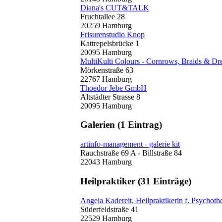
Diana's CUT&TALK
Fruchtallee 28
20259 Hamburg
Frisurenstudio Knop
Kattrepelsbrücke 1
20095 Hamburg
MultiKulti Colours - Cornrows, Braids & Dr
Mörkenstraße 63
22767 Hamburg
Thoedor Jebe GmbH
Altstädter Strasse 8
20095 Hamburg
Galerien
(1 Eintrag)
artinfo-management - galerie kit
Rauchstraße 69 A - Billstraße 84
22043 Hamburg
Heilpraktiker
(31 Einträge)
Angela Kadereit, Heilpraktikerin f. Psychoth
Süderfeldstraße 41
22529 Hamburg