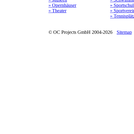
» Opernhäuser
» Sportschu
» Theater
» Sportverei
» Tennisplät
© OC Projects GmbH 2004-2026
Sitemap