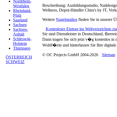
Nordrhein-
Beschreibung:
Ausbildungsstudio, Naildesig
Westfalen
Wellness, Depot-Händler Chira's by JT, Verk
Rheinland-
Pfalz
Weitere
Nagelstudios
finden Sie in unserer Ü
Saarland
Sachsen
Kostenloser Eintrag ins Webverzeichnis z
Sachsen-
Sie sind Dienstleister in Deutschland, ճterre
Anhalt
Schleswig-
Dann tragen Sie sich jetzt v�g kostenlos in
Holstein
Wohlf�ein und hinterlassen Sie Ihre digitale 
Thüringen
© OC Projects GmbH 2004-2026
Sitemap
ÖSTERREICH
SCHWEIZ