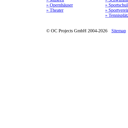
» Opernhäuser
» Sportschu
» Theater
» Sportverei
» Tennisplät
© OC Projects GmbH 2004-2026
Sitemap