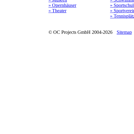
» Opernhäuser
» Sportschu
» Theater
» Sportverei
» Tennisplät
© OC Projects GmbH 2004-2026
Sitemap