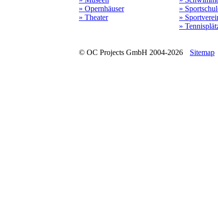
» Opernhäuser
» Sportschu
» Theater
» Sportverei
» Tennisplät
© OC Projects GmbH 2004-2026
Sitemap