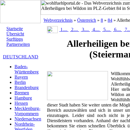
Webverzeichnis
»
Österreich
»
8
»
84
» Allerhe
Startseite
1....
2....
3....
4....
5....
6....
7..
Übersicht
Surftipps
Allerheiligen b
Partnerseiten
(Steierma
DEUTSCHLAND
Baden-
Württemberg
Willk
Bayern
Wohlfüh
Berlin
Allerheili
Brandenburg
Hier stell
Bremen
Wildon ans
Hamburg
Wohlfühlbr
Hessen
dieser Stadt haben Sie weiter unten die Mögl
Mecklenburg-
Bereich auszuwählen und sich in unser um
Vorpommern
einzutragen. Leider sind noch nicht in 
Niedersachsen
Dienstleistern vorhanden. Anhand der nachf
Nordrhein-
bekommen Sie einen schnellen Überblick übe
Westfalen