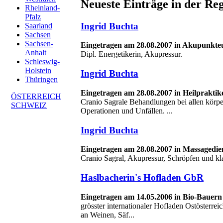
Neueste Einträge in der Re
Rheinland-
Pfalz
Ingrid Buchta
Saarland
Sachsen
Sachsen-
Eingetragen am 28.08.2007 in Akupunkte
Anhalt
Dipl. Energetikerin, Akupressur.
Schleswig-
Holstein
Ingrid Buchta
Thüringen
Eingetragen am 28.08.2007 in Heilprakti
ÖSTERREICH
Cranio Sagrale Behandlungen bei allen körpe
SCHWEIZ
Operationen und Unfällen. ...
Ingrid Buchta
Eingetragen am 28.08.2007 in Massagedi
Cranio Sagral, Akupressur, Schröpfen und kl
Haslbacherin's Hofladen GbR
Eingetragen am 14.05.2006 in Bio-Bauern
grösster internationaler Hofladen Ostösterrei
an Weinen, Säf...