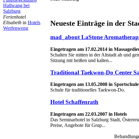
Hallwang bei
Salzburg
Ferienhotel
Neueste Einträge in der Sta
Elisabeth
in
Hotels
Werfenweng
mad_about LaStone Aromatherapi
Eingetragen am 17.02.2014 in Massagedie
Schalten Sie mitten in der Altstadt ab und ge
Sitzung mit heißen und kalten...
Traditional Taekwon-Do Center S
Eingetragen am 13.05.2008 in Sportschul
Schule für traditionelles Taekwon-Do.
Hotel Schaffenrath
Eingetragen am 22.03.2007 in Hotels
Das Seminarhotel in Salzburg Stadt, Österre
Preise, Angebote für Grup...
Behandlung