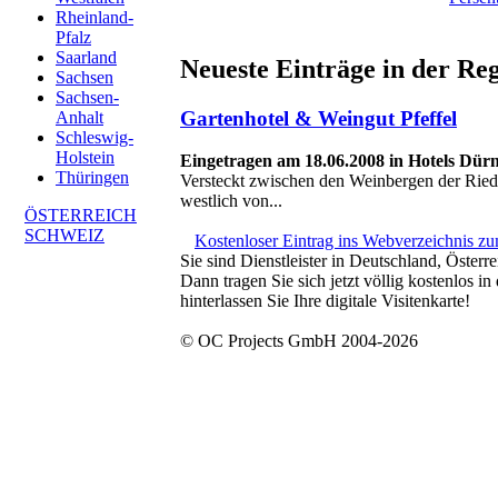
Rheinland-
Pfalz
Saarland
Neueste Einträge in der Re
Sachsen
Sachsen-
Gartenhotel & Weingut Pfeffel
Anhalt
Schleswig-
Holstein
Eingetragen am 18.06.2008 in Hotels Dürn
Thüringen
Versteckt zwischen den Weinbergen der Rie
westlich von...
ÖSTERREICH
SCHWEIZ
Kostenloser Eintrag ins Webverzeichnis z
Sie sind Dienstleister in Deutschland, Österr
Dann tragen Sie sich jetzt völlig kostenlos 
hinterlassen Sie Ihre digitale Visitenkarte!
© OC Projects GmbH 2004-2026