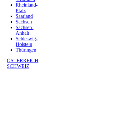
Rheinland-
Pfalz
Saarland
Sachsen
Sachsen-
Anhalt
Schleswig-
Holstein
Thüringen
ÖSTERREICH
SCHWEIZ