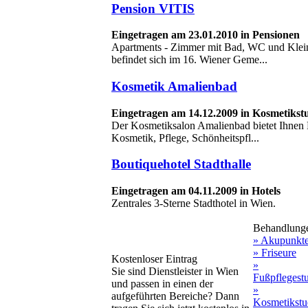
Pension VITIS
Eingetragen am 23.01.2010 in Pensionen
Apartments - Zimmer mit Bad, WC und Klein
befindet sich im 16. Wiener Geme...
Kosmetik Amalienbad
Eingetragen am 14.12.2009 in Kosmetikst
Der Kosmetiksalon Amalienbad bietet Ihnen 
Kosmetik, Pflege, Schönheitspfl...
Boutiquehotel Stadthalle
Eingetragen am 04.11.2009 in Hotels
Zentrales 3-Sterne Stadthotel in Wien.
Behandlung
» Akupunkt
» Friseure
Kostenloser Eintrag
»
Sie sind Dienstleister in Wien
Fußpflegest
und passen in einen der
»
aufgeführten Bereiche? Dann
Kosmetikstu