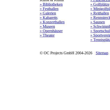
» Bibliotheken
» Golfplätze
» Festhallen
» Minigolfpl
» Galerien
» Reithallen
» Kabaretts
» Rennstrec
» Konzerthallen
» Saunen
» Museen
» Schwimmb
» Opernhäuser
» Sportschu
» Theater
» Sportverei
» Tennisplät
© OC Projects GmbH 2004-2026
Sitemap