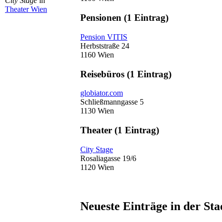
City Stage
in
Theater Wien
Pensionen
(1 Eintrag)
Pension VITIS
Herbststraße 24
1160 Wien
Reisebüros
(1 Eintrag)
globiator.com
Schließmanngasse 5
1130 Wien
Theater
(1 Eintrag)
City Stage
Rosaliagasse 19/6
1120 Wien
Neueste Einträge in der St