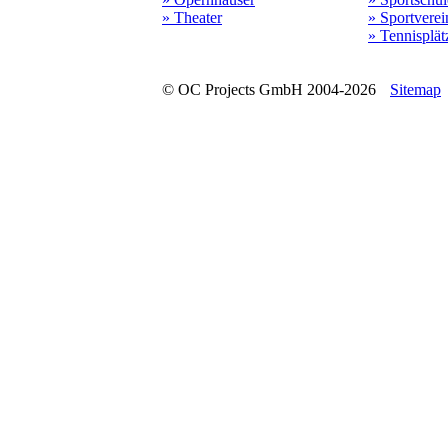
» Theater
» Sportverei
» Tennisplät
© OC Projects GmbH 2004-2026
Sitemap