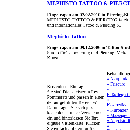
MEPHISTO TATTOO & PIERC
Eingetragen am 07.02.2010 in Piercing-Stu
MEPHISTO TATTOO & PIERCING ist ein pro
und internationales Tattoo & Piercing S...
Mephisto Tattoo
Eingetragen am 09.12.2006 in Tattoo-Studi
Studio für Tätowierung und Piercing. Verk
Kunst.
Behandlung
» Akupunkt
» Friseure
Kostenloser Eintrag
»
Sie sind Dienstleister in Les
Fußpflegest
Pommerats und passen in einen
»
der aufgeführten Bereiche?
Kosmetikstu
Dann tragen Sie sich jetzt
» Kurbäder
kostenlos in unser Verzeichnis
» Massagedi
ein und hinterlassen Sie Ihre
» Nagelstud
digitale Visitenkarte! Klicken
»
Sie einfach auf den für Sie