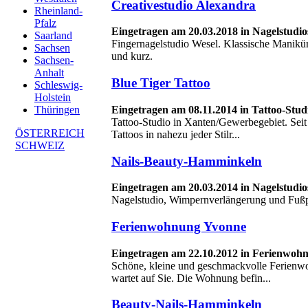
Creativestudio Alexandra
Rheinland-
Pfalz
Eingetragen am 20.03.2018 in Nagelstudio
Saarland
Fingernagelstudio Wesel. Klassische Manikür
Sachsen
und kurz.
Sachsen-
Anhalt
Blue Tiger Tattoo
Schleswig-
Holstein
Eingetragen am 08.11.2014 in Tattoo-Stud
Thüringen
Tattoo-Studio in Xanten/Gewerbegebiet. Seit 
ÖSTERREICH
Tattoos in nahezu jeder Stilr...
SCHWEIZ
Nails-Beauty-Hamminkeln
Eingetragen am 20.03.2014 in Nagelstud
Nagelstudio, Wimpernverlängerung und Fußp
Ferienwohnung Yvonne
Eingetragen am 22.10.2012 in Ferienwo
Schöne, kleine und geschmackvolle Ferienw
wartet auf Sie. Die Wohnung befin...
Beauty-Nails-Hamminkeln