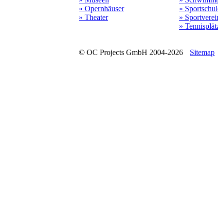
» Opernhäuser
» Sportschu
» Theater
» Sportverei
» Tennisplät
© OC Projects GmbH 2004-2026
Sitemap