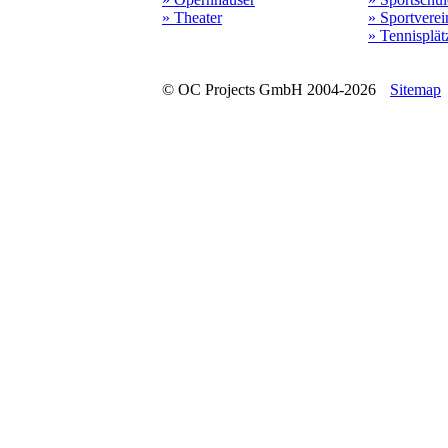
» Theater
» Sportverei
» Tennisplät
© OC Projects GmbH 2004-2026
Sitemap