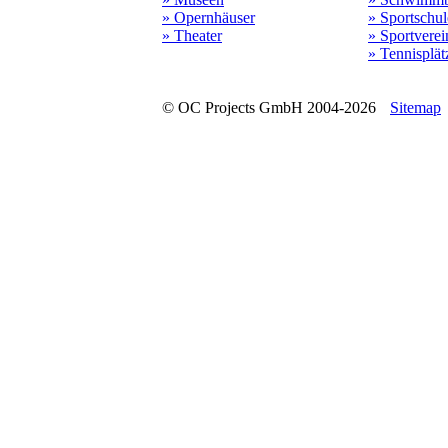
» Opernhäuser
» Sportschu
» Theater
» Sportverei
» Tennisplät
© OC Projects GmbH 2004-2026
Sitemap