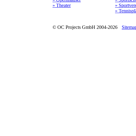
» Theater
» Sportver
» Tennispl
© OC Projects GmbH 2004-2026
Sitema