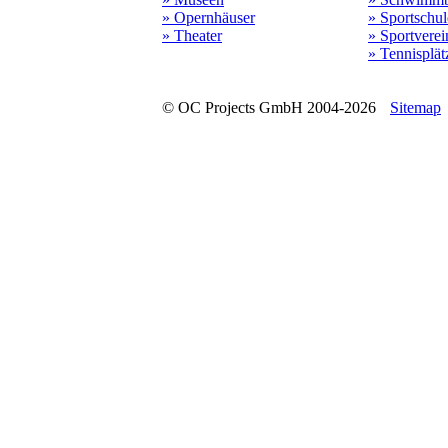
» Opernhäuser
» Sportschu
» Theater
» Sportverei
» Tennisplät
© OC Projects GmbH 2004-2026
Sitemap