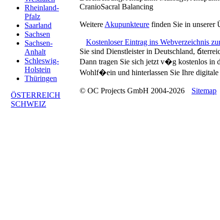
CranioSacral Balancing
Rheinland-
Pfalz
Weitere
Akupunkteure
finden Sie in unserer 
Saarland
Sachsen
Kostenloser Eintrag ins Webverzeichnis z
Sachsen-
Sie sind Dienstleister in Deutschland, ճterre
Anhalt
Schleswig-
Dann tragen Sie sich jetzt v�g kostenlos in
Holstein
Wohlf�ein und hinterlassen Sie Ihre digitale 
Thüringen
© OC Projects GmbH 2004-2026
Sitemap
ÖSTERREICH
SCHWEIZ